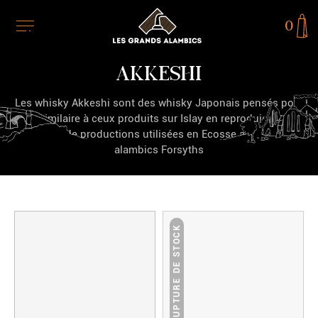
0
AKKESHI
Les whisky Akkeshi sont des whisky Japonais pensés pour
être similaire à ceux produits sur Islay en reproduisant les
méthodes de productions utilisées en Ecosse ainsi que des
alambics Forsyths
RUPTURE DE STOCK