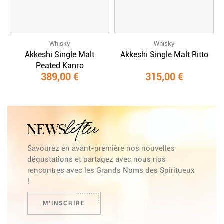
Whisky
Whisky
Akkeshi Single Malt
Akkeshi Single Malt Ritto
Peated Kanro
389,00 €
315,00 €
letter
NEWS
Savourez en avant-première nos nouvelles
dégustations et partagez avec nous nos
rencontres avec les Grands Noms des Spiritueux
!
M'INSCRIRE