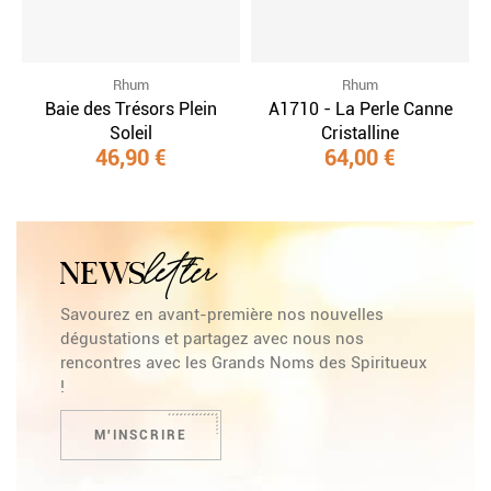
Rhum
Rhum
Baie des Trésors Plein
A1710 - La Perle Canne
Soleil
Cristalline
46,90 €
64,00 €
letter
NEWS
Savourez en avant-première nos nouvelles
dégustations et partagez avec nous nos
rencontres avec les Grands Noms des Spiritueux
!
M'INSCRIRE