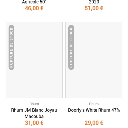
Agricole 50°
2020
46,00 €
51,00 €
RUPTURE DE STOCK
RUPTURE DE STOCK
Rhum
Rhum
Rhum JM Blanc Joyau
Doorly's White Rhum 47%
Macouba
31,00 €
29,00 €