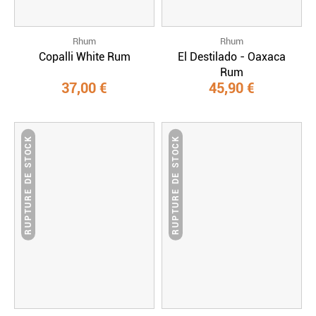
Rhum
Rhum
Copalli White Rum
El Destilado - Oaxaca
Rum
37,00 €
45,90 €
RUPTURE DE STOCK
RUPTURE DE STOCK