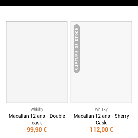
RUPTURE DE STOCK
Whisky
Whisky
Macallan 12 ans - Double
Macallan 12 ans - Sherry
cask
Cask
99,90 €
112,00 €