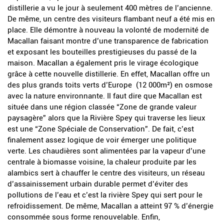
distillerie a vu le jour à seulement 400 mètres de l’ancienne.
De même, un centre des visiteurs flambant neuf a été mis en
place. Elle démontre à nouveau la volonté de modernité de
Macallan faisant montre d’une transparence de fabrication
et exposant les bouteilles prestigieuses du passé de la
maison. Macallan a également pris le virage écologique
grâce à cette nouvelle distillerie. En effet, Macallan offre un
des plus grands toits verts d’Europe (12 000m²) en osmose
avec la nature environnante. Il faut dire que Macallan est
située dans une région classée “Zone de grande valeur
paysagère” alors que la Rivière Spey qui traverse les lieux
est une “Zone Spéciale de Conservation”. De fait, c’est
finalement assez logique de voir émerger une politique
verte. Les chaudières sont alimentées par la vapeur d’une
centrale à biomasse voisine, la chaleur produite par les
alambics sert à chauffer le centre des visiteurs, un réseau
d’assainissement urbain durable permet d’éviter des
pollutions de l’eau et c’est la rivière Spey qui sert pour le
refroidissement. De même, Macallan a atteint 97 % d’énergie
consommée sous forme renouvelable. Enfin,