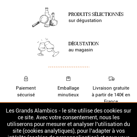
PRODUITS SÉLECTIONNÉS
sur dégustation
DÉGUSTATION
au magasin
Paiement
Emballage
Livraison gratuite
sécurisé
minutieux
à partir de 140€ en
France
Les Grands Alambics - le site utilise des cookies sur
Nos Whiskys
La cave
ce site. Avec votre consentement, nous les
utiliserons pour mesurer et analyser l'utilisation du
Nos Rhums
Contact
site (cookies analytiques), pour l'adapter à vos