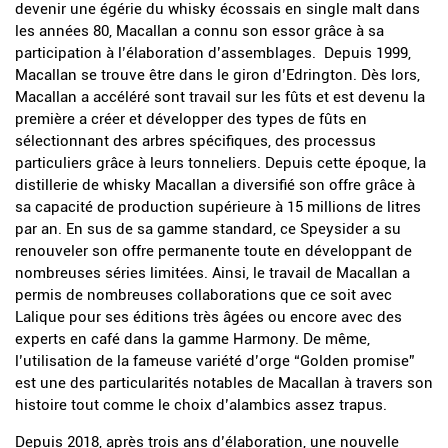
devenir une égérie du whisky écossais en single malt dans
les années 80, Macallan a connu son essor grâce à sa
participation à l’élaboration d’assemblages. Depuis 1999,
Macallan se trouve être dans le giron d’Edrington. Dès lors,
Macallan a accéléré sont travail sur les fûts et est devenu la
première a créer et développer des types de fûts en
sélectionnant des arbres spécifiques, des processus
particuliers grâce à leurs tonneliers. Depuis cette époque, la
distillerie de whisky Macallan a diversifié son offre grâce à
sa capacité de production supérieure à 15 millions de litres
par an. En sus de sa gamme standard, ce Speysider a su
renouveler son offre permanente toute en développant de
nombreuses séries limitées. Ainsi, le travail de Macallan a
permis de nombreuses collaborations que ce soit avec
Lalique pour ses éditions très âgées ou encore avec des
experts en café dans la gamme Harmony. De même,
l’utilisation de la fameuse variété d’orge “Golden promise”
est une des particularités notables de Macallan à travers son
histoire tout comme le choix d’alambics assez trapus.
Depuis 2018, après trois ans d’élaboration, une nouvelle