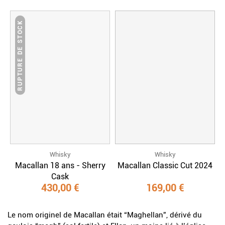
RUPTURE DE STOCK
Whisky
Whisky
Macallan 18 ans - Sherry
Macallan Classic Cut 2024
Cask
430,00 €
169,00 €
Le nom originel de Macallan était “Maghellan”, dérivé du