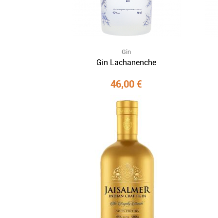
Gin
Gin Lachanenche
46,00 €