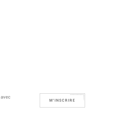
 avec
M'INSCRIRE