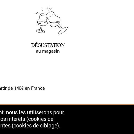
DÉGUSTATION
au magasin
artir de 140€ en France
t, nous les utiliserons pour
vos intérêts (cookies de
ntes (cookies de ciblage).