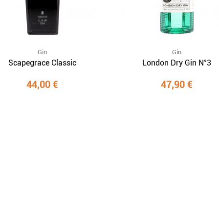
Gin
Gin
Scapegrace Classic
London Dry Gin N°3
44,00 €
47,90 €