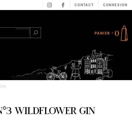
CONTACT
CONNEXION
0
PANIER
Rechercher
Gin
°3 WILDFLOWER GIN