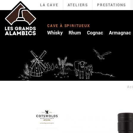
LA CAVE
ATELIERS
PRESTATIONS
CAVE À SPIRITUEUX
Whisky
Rhum
Cognac
Armagnac
Ac