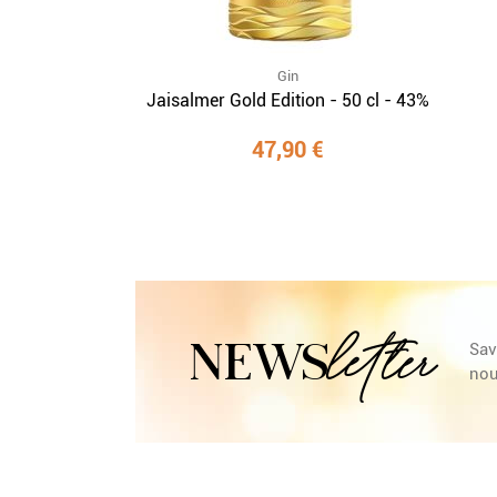
Gin
Jaisalmer Gold Edition - 50 cl - 43%
47,90 €
letter
NEWS
Sav
nou