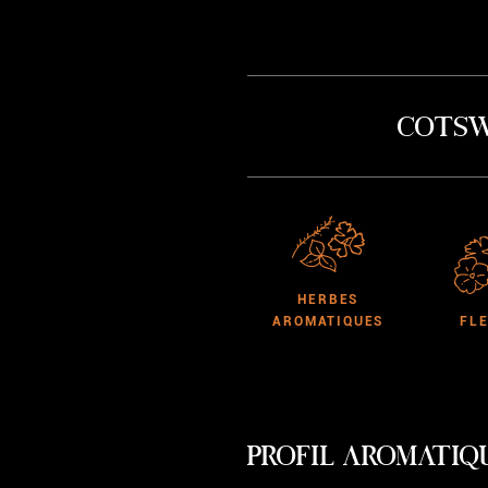
Cotswo
HERBES
AROMATIQUES
FL
PROFIL AROMATIQ