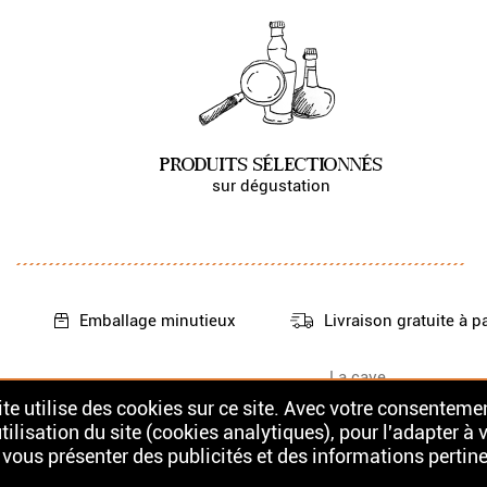
PRODUITS SÉLECTIONNÉS
sur dégustation
Emballage
minutieux
Livraison gratuite
à p
La cave
Nos Whiskys
Contact
te utilise des cookies sur ce site. Avec votre consentemen
Nos Rhums
tilisation du site (cookies analytiques), pour l'adapter à 
 vous présenter des publicités et des informations pertine