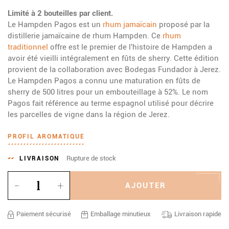
Limité à 2 bouteilles par client.
Le Hampden Pagos est un
rhum jamaïcain
proposé par la
distillerie jamaïcaine de rhum Hampden. Ce
rhum
traditionnel
offre est le premier de l'histoire de Hampden a
avoir été vieilli intégralement en fûts de sherry. Cette édition
provient de la collaboration avec Bodegas Fundador à Jerez.
Le Hampden Pagos a connu une maturation en fûts de
sherry de 500 litres pour un embouteillage à 52%. Le nom
Pagos fait référence au terme espagnol utilisé pour décrire
les parcelles de vigne dans la région de Jerez.
PROFIL AROMATIQUE
Rupture de stock
LIVRAISON
Quantité
AJOUTER
Paiement sécurisé
Emballage minutieux
Livraison rapide