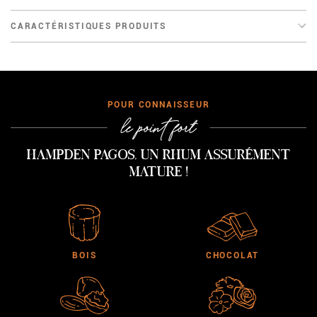
CARACTÉRISTIQUES PRODUITS
CONNAISSEUR
le point fort
Hampden Pagos, un rhum assurément
mature !
BOIS
CHOCOLAT