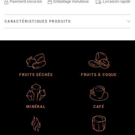
Paiement sécurisé
Emballage minutieux
Livraison rapide
CARACTÉRISTIQUES PRODUITS
FRUITS SÉCHÉS
FRUITS À COQUE
MINÉRAL
CAFÉ