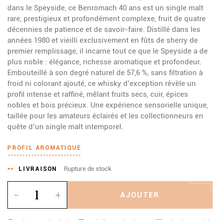
dans le Speyside, ce Benromach 40 ans est un single malt
rare, prestigieux et profondément complexe, fruit de quatre
décennies de patience et de savoir-faire. Distillé dans les
années 1980 et vieilli exclusivement en fûts de sherry de
premier remplissage, il incarne tout ce que le Speyside a de
plus noble : élégance, richesse aromatique et profondeur.
Embouteillé à son degré naturel de 57,6 %, sans filtration à
froid ni colorant ajouté, ce whisky d’exception révèle un
profil intense et raffiné, mêlant fruits secs, cuir, épices
nobles et bois précieux. Une expérience sensorielle unique,
taillée pour les amateurs éclairés et les collectionneurs en
quête d’un single malt intemporel.
PROFIL AROMATIQUE
Rupture de stock
LIVRAISON
Quantité
AJOUTER