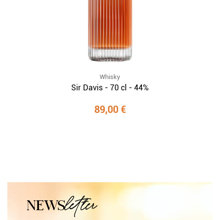
Whisky
Sir Davis - 70 cl - 44%
89,00 €
letter
NEWS