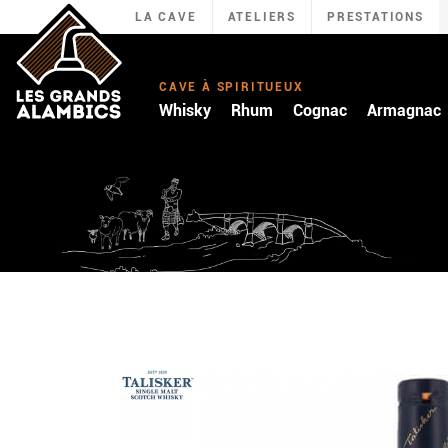
LA CAVE
ATELIERS
PRESTATIONS
CAVE À SPIRITUEUX
Whisky
Rhum
Cognac
Armagnac