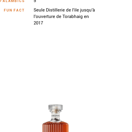
5
D'ALAMBICS
Seule Distillerie de l'ile jusqu'à
FUN FACT
l'ouverture de Torabhaig en
2017