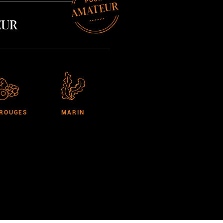
AMATEUR
eur
 ROUGES
MARIN