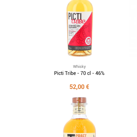
Whisky
Picti Tribe - 70 cl - 46%
52,00 €