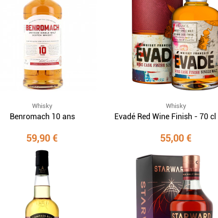
Whisky
Whisky
Benromach 10 ans
Evadé Red Wine Finish - 70 cl
59,90 €
55,00 €