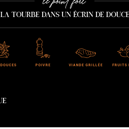
le point fort
 la tourbe dans un écrin de douc
 DOUCES
POIVRE
VIANDE GRILLÉE
FRUITS
UE