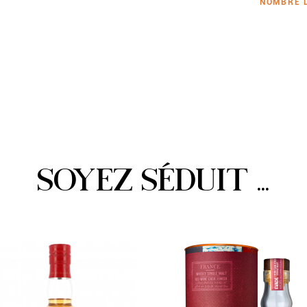
NOMBRE 
SOYEZ SÉDUIT ...