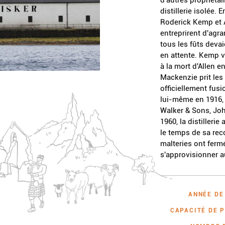
distillerie isolée.
Roderick Kemp et Al
entreprirent d'agra
tous les fûts devai
en attente. Kemp v
à la mort d'Allen 
Mackenzie prit les 
officiellement fus
lui-même en 1916,
Walker & Sons, John
1960, la distillerie
le temps de sa rec
malteries ont fermé
s'approvisionner a
ANNÉE DE
CAPACITÉ DE 