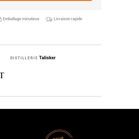
Emballage minutieux
Livraison rapide
Talisker
DISTILLERIE
T
G