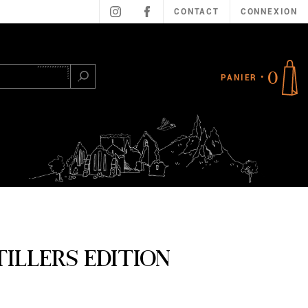
CONTACT
CONNEXION
0
PANIER
Rechercher
TILLERS EDITION