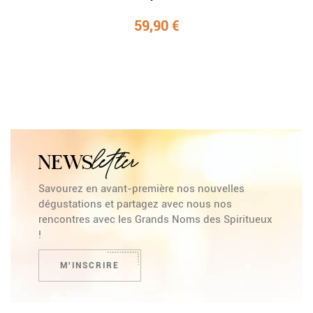
59,90 €
letter
NEWS
Savourez en avant-première nos nouvelles
dégustations et partagez avec nous nos
rencontres avec les Grands Noms des Spiritueux
!
M'INSCRIRE