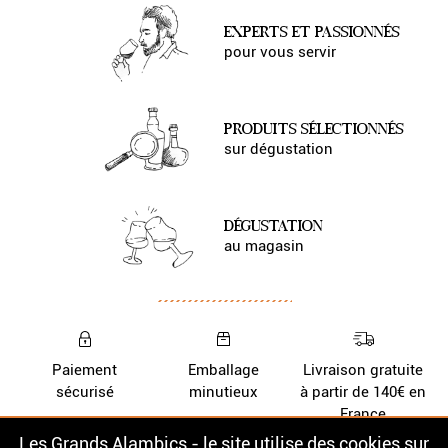
EXPERTS ET PASSIONNÉS
pour vous servir
PRODUITS SÉLECTIONNÉS
sur dégustation
DÉGUSTATION
au magasin
Paiement
Emballage
Livraison gratuite
sécurisé
minutieux
à partir de 140€ en
France
Les Grands Alambics - le site utilise des cookies sur