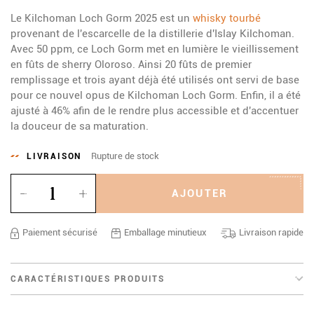
Le Kilchoman Loch Gorm 2025 est un
whisky tourbé
provenant de l'escarcelle de la distillerie d'Islay Kilchoman.
Avec 50 ppm, ce Loch Gorm met en lumière le vieillissement
en fûts de sherry Oloroso. Ainsi 20 fûts de premier
remplissage et trois ayant déjà été utilisés ont servi de base
pour ce nouvel opus de Kilchoman Loch Gorm. Enfin, il a été
ajusté à 46% afin de le rendre plus accessible et d'accentuer
la douceur de sa maturation.
Rupture de stock
LIVRAISON
Quantité
AJOUTER
Paiement sécurisé
Emballage minutieux
Livraison rapide
CARACTÉRISTIQUES PRODUITS