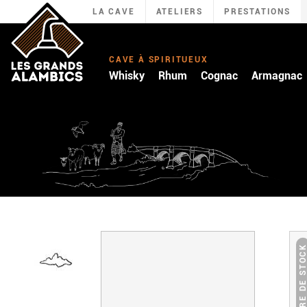
LA CAVE
ATELIERS
PRESTATIONS
CAVE À SPIRITUEUX
Whisky
Rhum
Cognac
Armagnac
RUPTURE DE STO