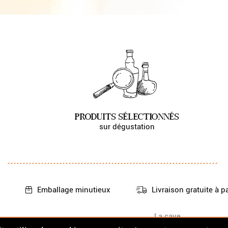
PRODUITS SÉLECTIONNÉS
sur dégustation
Emballage
minutieux
Livraison gratuite
à p
La cave
Nos Whiskys