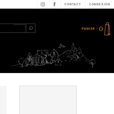
CONTACT
CONNEXION
0
PANIER
Rechercher