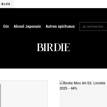
BLOG
RECHERCHER
Gin
Alcool Japonais
Autres spiritueux
BIRDIE
CK