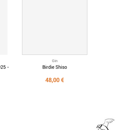
Gin
025 -
Birdie Shiso
48,00 €