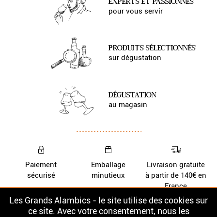
EXPERTS ET PASSIONNÉS
pour vous servir
PRODUITS SÉLECTIONNÉS
sur dégustation
DÉGUSTATION
au magasin
Paiement
Emballage
Livraison gratuite
sécurisé
minutieux
à partir de 140€ en
France
Les Grands Alambics - le site utilise des cookies sur
Nos Whiskys
La cave
ce site. Avec votre consentement, nous les