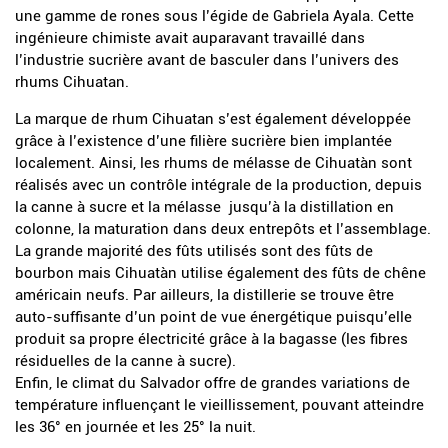
une gamme de rones sous l’égide de Gabriela Ayala. Cette
ingénieure chimiste avait auparavant travaillé dans
l’industrie sucrière avant de basculer dans l’univers des
rhums Cihuatan.
La marque de rhum Cihuatan s’est également développée
grâce à l’existence d’une filière sucrière bien implantée
localement. Ainsi, les rhums de mélasse de Cihuatàn sont
réalisés avec un contrôle intégrale de la production, depuis
la canne à sucre et la mélasse jusqu’à la distillation en
colonne, la maturation dans deux entrepôts et l’assemblage.
La grande majorité des fûts utilisés sont des fûts de
bourbon mais Cihuatàn utilise également des fûts de chêne
américain neufs. Par ailleurs, la distillerie se trouve être
auto-suffisante d’un point de vue énergétique puisqu’elle
produit sa propre électricité grâce à la bagasse (les fibres
résiduelles de la canne à sucre).
Enfin, le climat du Salvador offre de grandes variations de
température influençant le vieillissement, pouvant atteindre
les 36° en journée et les 25° la nuit.