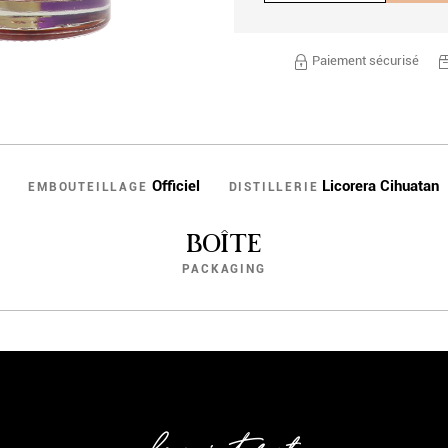
Paiement sécurisé
Officiel
Licorera Cihuatan
EMBOUTEILLAGE
DISTILLERIE
BOÎTE
PACKAGING