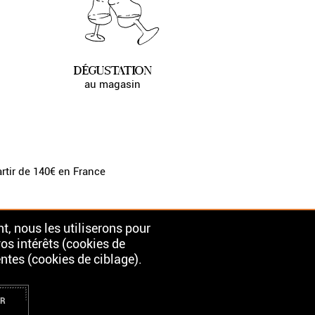
DÉGUSTATION
au magasin
artir de 140€ en France
t, nous les utiliserons pour
vos intérêts (cookies de
ntes (cookies de ciblage).
 EST INTERDITE AUX MINEURS.
ER