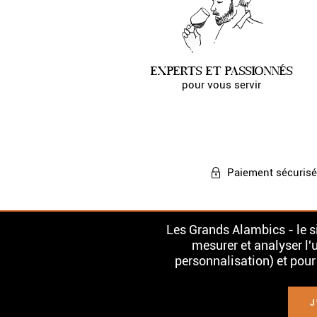
EXPERTS ET PASSIONNÉS
pour vous servir
Paiement
sécurisé
Les Grands Alambics - le si
mesurer et analyser l'u
personnalisation) et pour
L'ABUS D'ALCOOL EST DANGERE
J