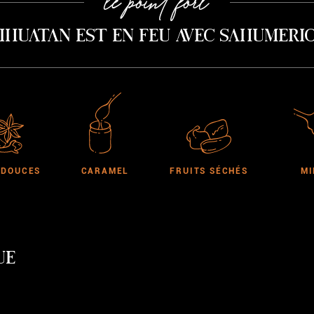
le point fort
ihuatan est en feu avec Sahumerio
 DOUCES
CARAMEL
FRUITS SÉCHÉS
MI
UE