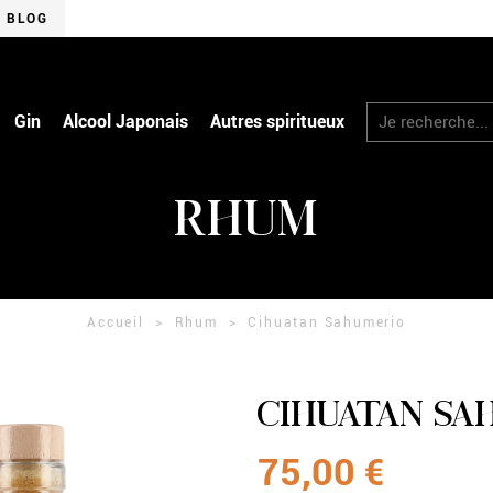
BLOG
RECHERCHER
Gin
Alcool Japonais
Autres spiritueux
RHUM
Accueil
Rhum
Cihuatan Sahumerio
CIHUATAN SA
75,00 €