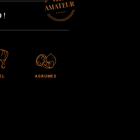
AMATEUR
 !
EL
AGRUMES