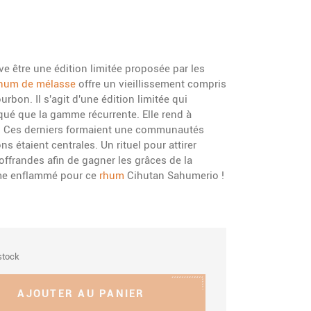
e être une édition limitée proposée par les
hum de mélasse
offre un vieillissement compris
urbon. Il s'agit d'une édition limitée qui
ué que la gamme récurrente. Elle rend à
Ces derniers formaient une communautés
ns étaient centrales. Un rituel pour attirer
 offrandes afin de gagner les grâces de la
me enflammé pour ce
rhum
Cihutan Sahumerio !
stock
AJOUTER AU PANIER