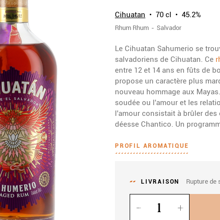
Cihuatan
70 cl
45.2%
Rhum
Rhum
Salvador
Le Cihuatan Sahumerio se trouv
salvadoriens de Cihuatan. Ce
r
entre 12 et 14 ans en fûts de bo
propose un caractère plus marq
nouveau hommage aux Mayas. 
soudée ou l'amour et les relatio
l'amour consistait à brûler des
déesse Chantico. Un program
PROFIL AROMATIQUE
Rupture de 
LIVRAISON
Quantité