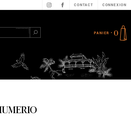
CONTACT
CONNEXION
0
PANIER
Rechercher
HUMERIO