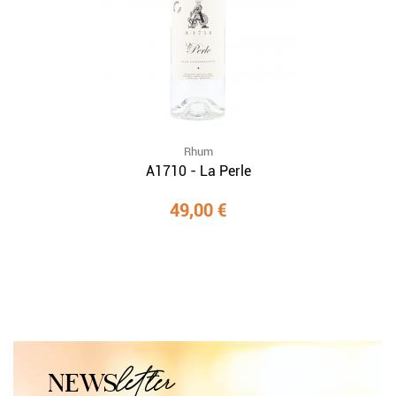
Rhum
A1710 - La Perle
49,00 €
letter
NEWS