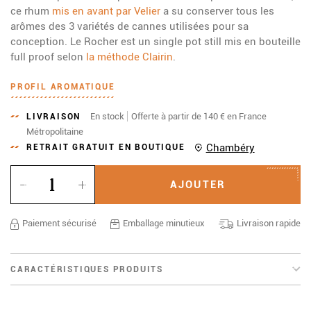
ce rhum
mis en avant par Velier
a su conserver tous les
arômes des 3 variétés de cannes utilisées pour sa
conception. Le Rocher est un single pot still mis en bouteille
full proof selon
la méthode Clairin
.
PROFIL AROMATIQUE
En stock
Offerte à partir de 140 € en France
LIVRAISON
Métropolitaine
Chambéry
RETRAIT GRATUIT EN BOUTIQUE
Quantité
AJOUTER
Paiement sécurisé
Emballage minutieux
Livraison rapide
CARACTÉRISTIQUES PRODUITS