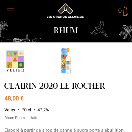
0
RHUM
CLAIRIN 2020 LE ROCHER
48,00 €
Velier
70 cl
47.2%
Rhum
Rhum
Haïti
Élaboré à partir de sirop de canne à sucre porté à ébullition,