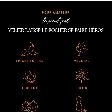
AMATEUR
le point fort
Velier laisse Le Rocher se faire héros
EPICES FORTES
VÉGÉTAL
TERREUX
FRAIS