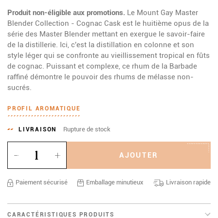
Produit non-éligible aux promotions.
Le Mount Gay Master
Blender Collection - Cognac Cask est le huitième opus de la
série des Master Blender mettant en exergue le savoir-faire
de la distillerie. Ici, c'est la distillation en colonne et son
style léger qui se confronte au vieillissement tropical en fûts
de cognac. Puissant et complexe, ce rhum de la Barbade
raffiné démontre le pouvoir des rhums de mélasse non-
sucrés.
PROFIL AROMATIQUE
Rupture de stock
LIVRAISON
Quantité
AJOUTER
Paiement sécurisé
Emballage minutieux
Livraison rapide
CARACTÉRISTIQUES PRODUITS