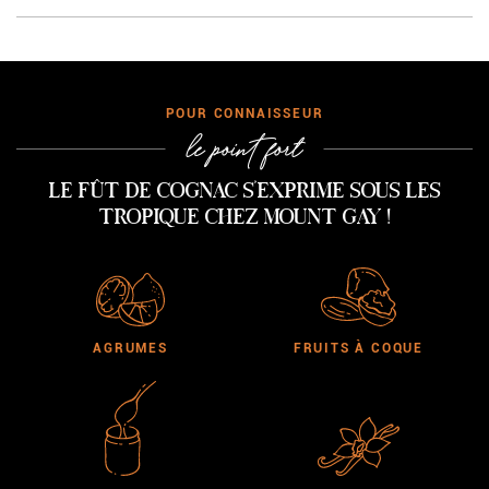
CONNAISSEUR
le point fort
Le fût de cognac s'exprime sous les
tropique chez Mount Gay !
AGRUMES
FRUITS À COQUE