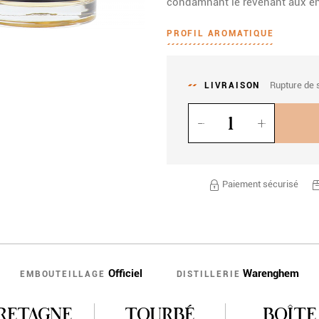
condamnant le revenant aux en
PROFIL AROMATIQUE
Rupture de 
LIVRAISON
Quantité
Paiement sécurisé
Officiel
Warenghem
EMBOUTEILLAGE
DISTILLERIE
RETAGNE
TOURBÉ
BOÎTE