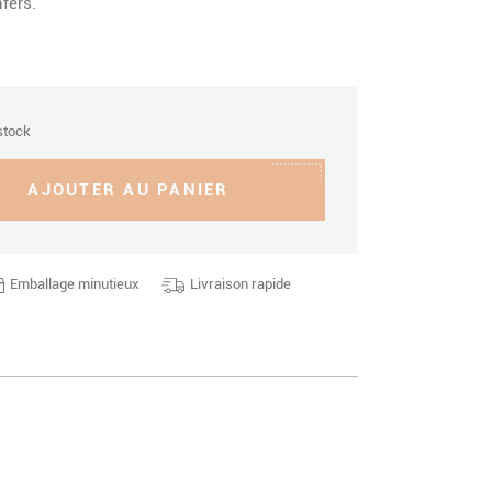
fers.
stock
AJOUTER AU PANIER
Emballage minutieux
Livraison rapide