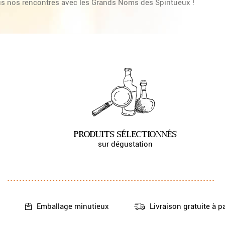
s nos rencontres avec les Grands Noms des Spiritueux !
PRODUITS SÉLECTIONNÉS
sur dégustation
Emballage
minutieux
Livraison gratuite
à p