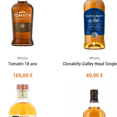
Whisky
Whisky
Tomatin 18 ans
Clonakilty Galley Head Single
165,00 €
49,90 €