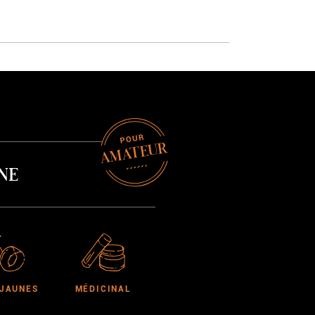
G
AMATEUR
ne
 JAUNES
MÉDICINAL