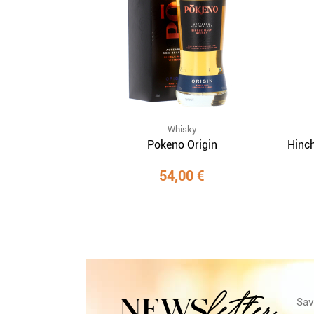
Whisky
Pokeno Origin
Hinch
54,00 €
letter
NEWS
Sav