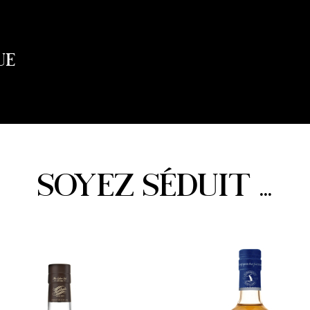
UE
SOYEZ SÉDUIT ...