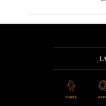
L
FUMÉE
AGR