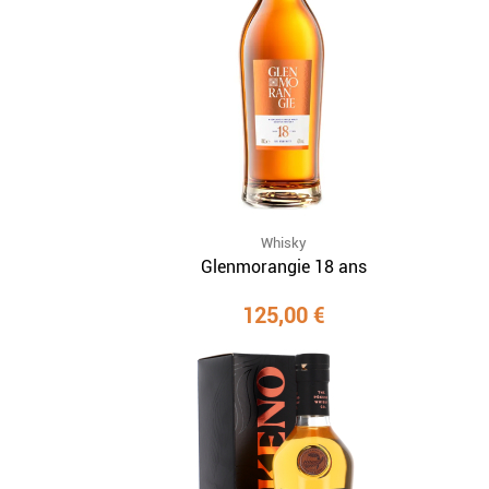
Whisky
Glenmorangie 18 ans
125,00 €