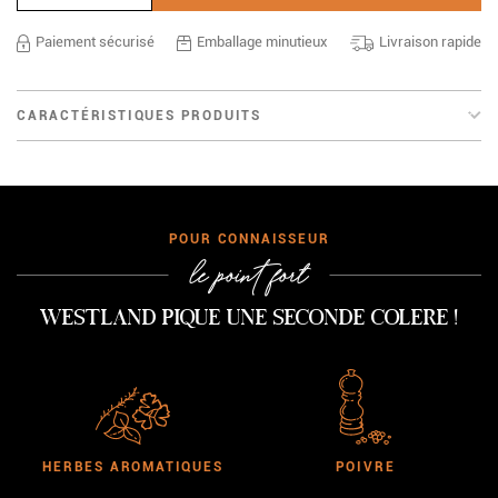
Paiement sécurisé
Emballage minutieux
Livraison rapide
CARACTÉRISTIQUES PRODUITS
CONNAISSEUR
le point fort
Westland pique une seconde Colere !
HERBES AROMATIQUES
POIVRE