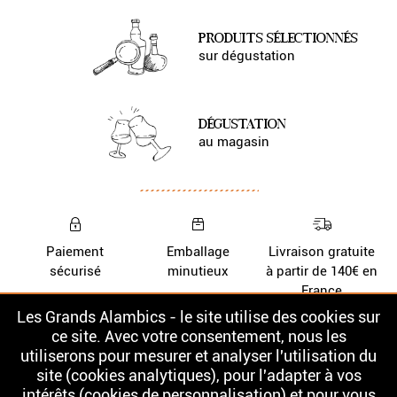
PRODUITS SÉLECTIONNÉS
sur dégustation
DÉGUSTATION
au magasin
Paiement
Emballage
Livraison gratuite
sécurisé
minutieux
à partir de 140€ en
France
Les Grands Alambics - le site utilise des cookies sur
Nos Whiskys
La cave
ce site. Avec votre consentement, nous les
utiliserons pour mesurer et analyser l'utilisation du
Nos Rhums
Contact
site (cookies analytiques), pour l'adapter à vos
intérêts (cookies de personnalisation) et pour vous