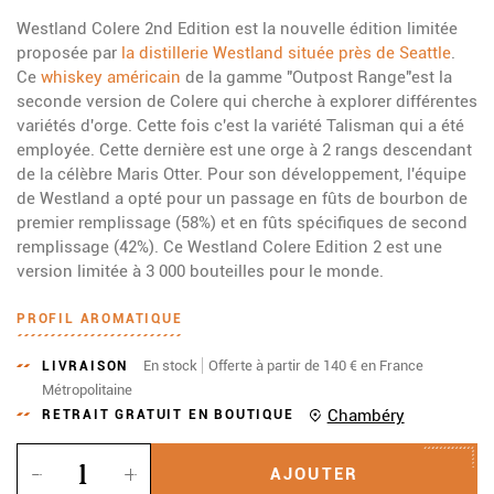
Westland Colere 2nd Edition est la nouvelle édition limitée
proposée par
la distillerie Westland située près de Seattle
.
Ce
whiskey américain
de la gamme "Outpost Range"est la
seconde version de Colere qui cherche à explorer différentes
variétés d'orge. Cette fois c'est la variété Talisman qui a été
employée. Cette dernière est une orge à 2 rangs descendant
de la célèbre Maris Otter. Pour son développement, l'équipe
de Westland a opté pour un passage en fûts de bourbon de
premier remplissage (58%) et en fûts spécifiques de second
remplissage (42%). Ce Westland Colere Edition 2 est une
version limitée à 3 000 bouteilles pour le monde.
PROFIL AROMATIQUE
En stock
Offerte à partir de 140 € en France
LIVRAISON
Métropolitaine
Chambéry
RETRAIT GRATUIT EN BOUTIQUE
Quantité
AJOUTER