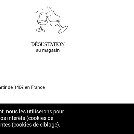
DÉGUSTATION
au magasin
artir de 140€ en France
t, nous les utiliserons pour
vos intérêts (cookies de
ntes (cookies de ciblage).