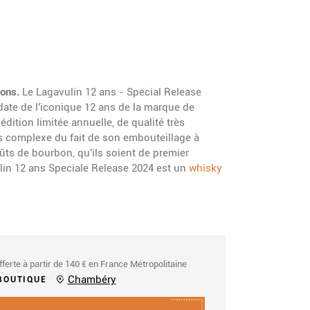
ions.
Le Lagavulin 12 ans - Special Release
 date de l'iconique 12 ans de la marque de
édition limitée annuelle, de qualité très
us complexe du fait de son embouteillage à
fûts de bourbon, qu'ils soient de premier
lin 12 ans Speciale Release 2024 est un
whisky
fferte à partir de 140 € en France Métropolitaine
Chambéry
BOUTIQUE