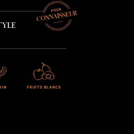
CONNAISSEUR
tyle
RIN
FRUITS BLANCS