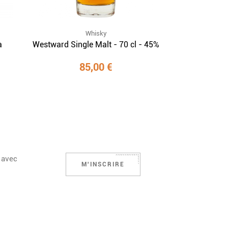
Whisky
a
Westward Single Malt - 70 cl - 45%
85,00 €
 avec
M'INSCRIRE