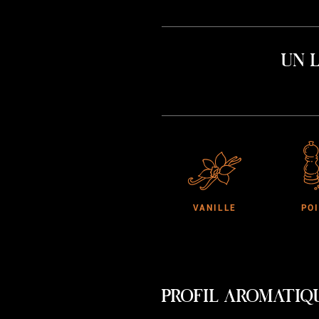
Un 
VANILLE
PO
PROFIL AROMATIQ