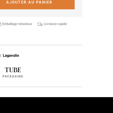
AJOUTER AU PANIER
Emballage minutieux
Livraison rapide
Lagavulin
E
TUBE
PACKAGING