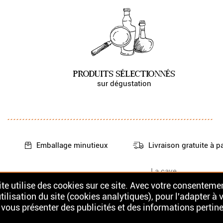
PRODUITS SÉLECTIONNÉS
sur dégustation
Emballage
minutieux
Livraison gratuite
à p
La cave
Nos Whiskys
Contact
te utilise des cookies sur ce site. Avec votre consentemen
Nos Rhums
tilisation du site (cookies analytiques), pour l'adapter à 
 vous présenter des publicités et des informations pertine