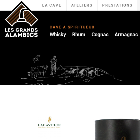
LA CAVE
ATELIERS
PRESTATIONS
CAVE À SPIRITUEUX
Whisky
Rhum
Cognac
Armagnac