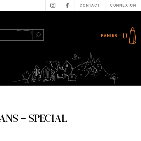
CONTACT
CONNEXION
0
PANIER
Rechercher
ANS - SPECIAL