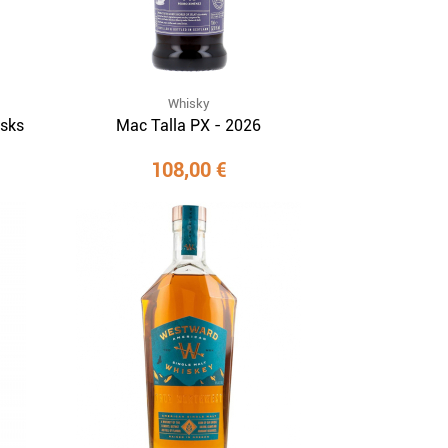
Whisky
sks
Mac Talla PX - 2026
108,00 €