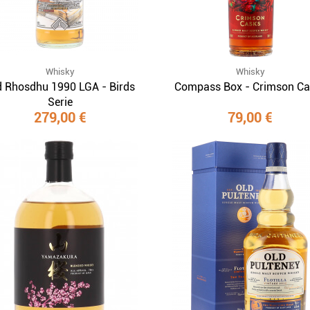
Whisky
Whisky
d Rhosdhu 1990 LGA - Birds
Compass Box - Crimson Ca
Serie
279,00 €
79,00 €