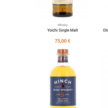
Whisky
Yoichi Single Malt
Ol
75,00 €