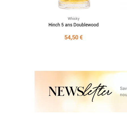
Whisky
Hinch 5 ans Doublewood
54,50 €
letter
NEWS
Sav
nou