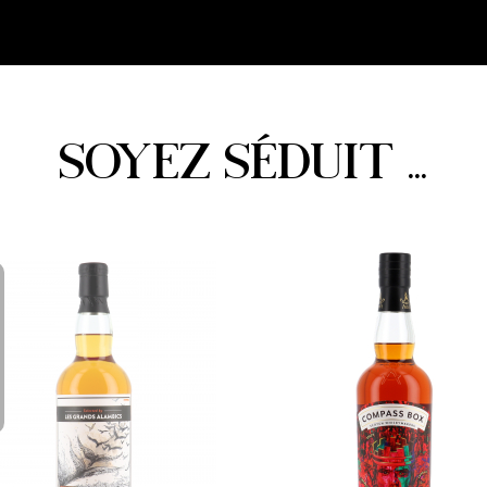
SOYEZ SÉDUIT ...
CK