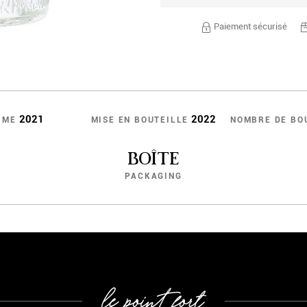
Paiement sécurisé
2021
2022
IME
MISE EN BOUTEILLE
NOMBRE DE BO
BOÎTE
PACKAGING
le point fort