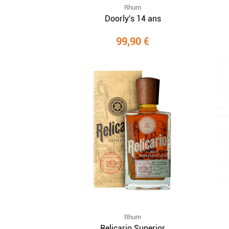
Rhum
Doorly's 14 ans
99,90 €
Rhum
Relicario Superior