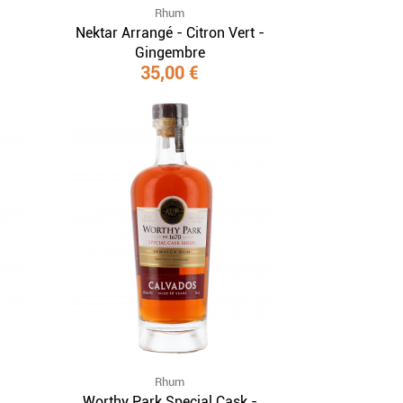
Rhum
Nektar Arrangé - Citron Vert -
Gingembre
35,00 €
Rhum
Worthy Park Special Cask -