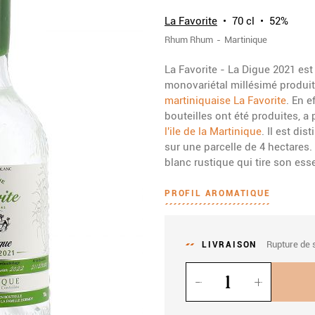
La Favorite
70 cl
52%
Rhum
Rhum
Martinique
La Favorite - La Digue 2021 est
monovariétal millésimé produi
martiniquaise La Favorite
. En e
bouteilles ont été produites, a 
l'ile de la Martinique
. Il est di
sur une parcelle de 4 hectares
blanc rustique qui tire son es
PROFIL AROMATIQUE
Rupture de 
LIVRAISON
Quantité