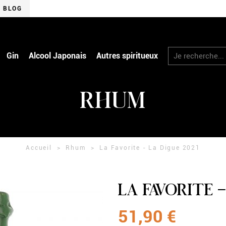
BLOG
RECHERCHER
Gin
Alcool Japonais
Autres spiritueux
RHUM
Accueil
Rhum
La Favorite - La Digue 2021
LA FAVORITE -
51,90 €