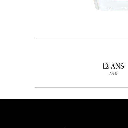
12 ANS
AGE