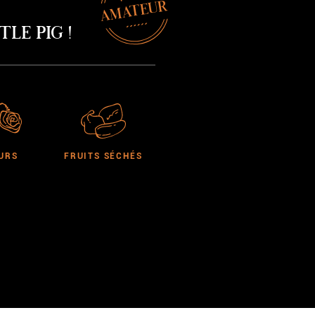
AMATEUR
le Pig !
URS
FRUITS SÉCHÉS