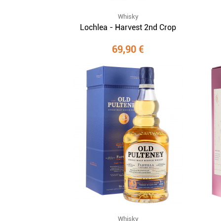
Whisky
Lochlea - Harvest 2nd Crop
69,90 €
Whisky