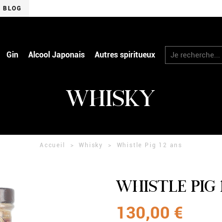
BLOG
RECHERCHER
Gin
Alcool Japonais
Autres spiritueux
WHISKY
Accueil
Whisky
Whistle Pig 12 ans
WHISTLE PIG 
130,00 €