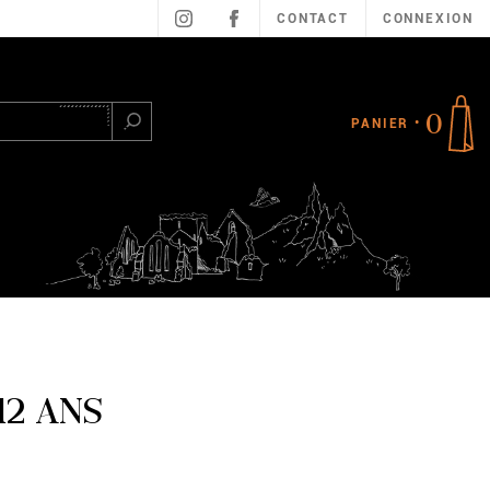
CONTACT
CONNEXION
0
PANIER
Rechercher
12 ANS