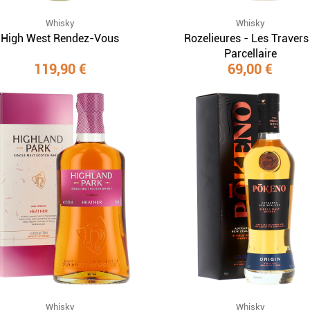
Whisky
Whisky
High West Rendez-Vous
Rozelieures - Les Travers
Parcellaire
119,90 €
69,00 €
Whisky
Whisky