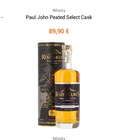
Whisky
 -
Paul John Peated Select Cask
89,90 €
Whisky