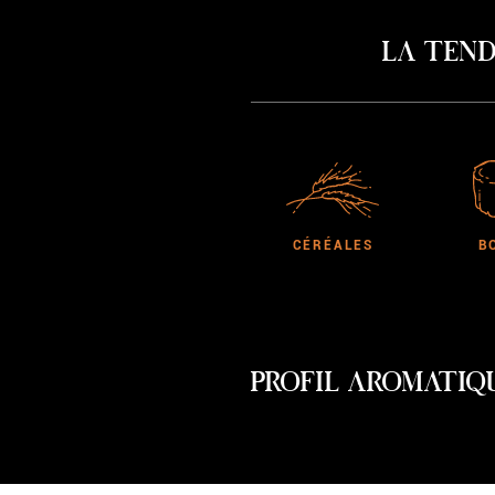
La tend
CÉRÉALES
B
PROFIL AROMATIQ