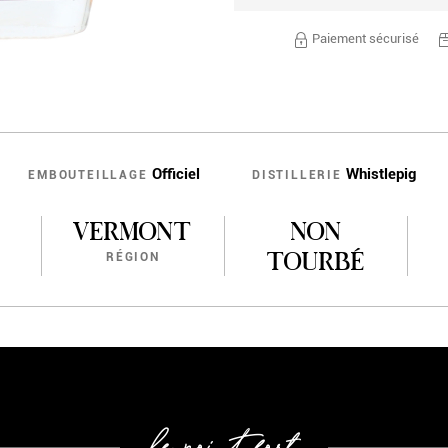
Paiement sécurisé
Officiel
Whistlepig
EMBOUTEILLAGE
DISTILLERIE
VERMONT
NON
TOURBÉ
RÉGION
le point fort