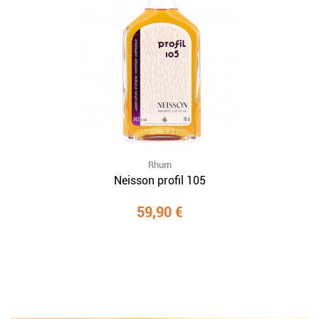
Rhum
Neisson profil 105
59,90 €