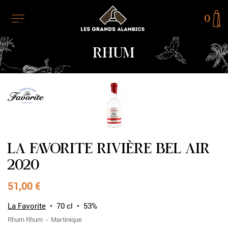
0
RHUM
RUPTURE DE STOCK
LA FAVORITE RIVIÈRE BEL AIR
2020
51,00 €
La Favorite
70 cl
53%
Rhum
Rhum
Martinique