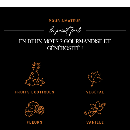
AMATEUR
le point fort
En deux mots ? Gourmandise et
générosité !
FRUITS EXOTIQUES
VÉGÉTAL
FLEURS
VANILLE