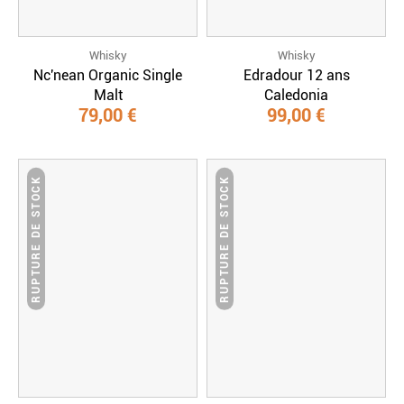
Whisky
Whisky
Nc'nean Organic Single
Edradour 12 ans
Malt
Caledonia
79,00 €
99,00 €
RUPTURE DE STOCK
RUPTURE DE STOCK