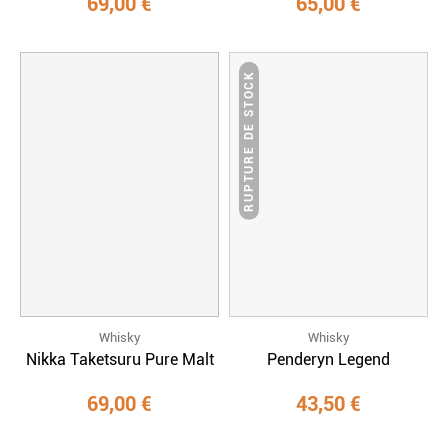
69,00 €
65,00 €
RUPTURE DE STOCK
Whisky
Whisky
Nikka Taketsuru Pure Malt
Penderyn Legend
69,00 €
43,50 €