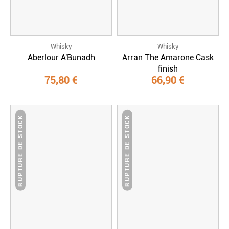
Whisky
Whisky
Aberlour A'Bunadh
Arran The Amarone Cask
finish
75,80 €
66,90 €
RUPTURE DE STOCK
RUPTURE DE STOCK