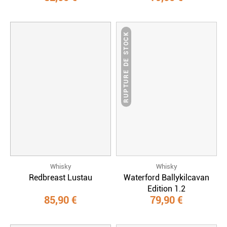
RUPTURE DE STOCK
Whisky
Whisky
Redbreast Lustau
Waterford Ballykilcavan
Edition 1.2
85,90 €
79,90 €