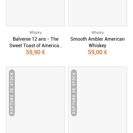
Whisky
Whisky
Balvenie 12 ans - The
Smooth Ambler American
Sweet Toast of American
Whiskey
59,90 €
59,00 €
Oak
RUPTURE DE STOCK
RUPTURE DE STOCK