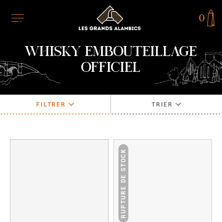
0
WHISKY EMBOUTEILLAGE
OFFICIEL
FILTRER
TRIER
RUPTURE DE STOCK