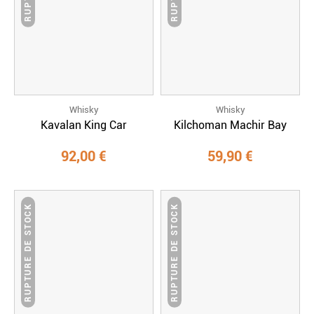
Whisky
Whisky
Kavalan King Car
Kilchoman Machir Bay
92,00 €
59,90 €
RUPTURE DE STOCK
RUPTURE DE STOCK