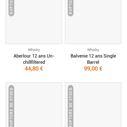
Whisky
Whisky
Aberlour 12 ans Un-
Balvenie 12 ans Single
chillfiltered
Barrel
44,80 €
99,00 €
RUPTURE DE STOCK
RUPTURE DE STOCK