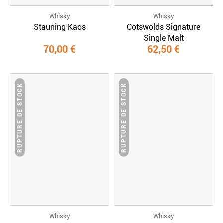
Whisky
Whisky
Stauning Kaos
Cotswolds Signature
Single Malt
70,00 €
62,50 €
RUPTURE DE STOCK
RUPTURE DE STOCK
Whisky
Whisky