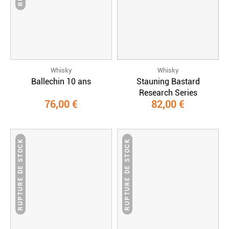
Whisky
Whisky
Ballechin 10 ans
Stauning Bastard
Research Series
76,00 €
82,00 €
RUPTURE DE STOCK
RUPTURE DE STOCK