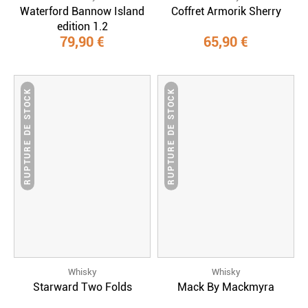
Waterford Bannow Island
Coffret Armorik Sherry
edition 1.2
79,90 €
65,90 €
RUPTURE DE STOCK
RUPTURE DE STOCK
Whisky
Whisky
Starward Two Folds
Mack By Mackmyra