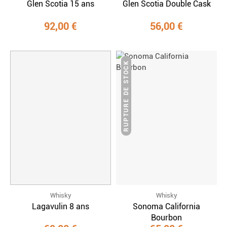
Glen Scotia 15 ans
Glen Scotia Double Cask
92,00 €
56,00 €
RUPTURE DE STOCK
Whisky
Whisky
Lagavulin 8 ans
Sonoma California
Bourbon