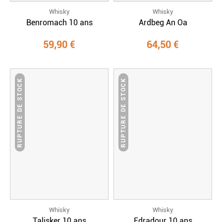
Whisky
Whisky
Benromach 10 ans
Ardbeg An Oa
59,90 €
64,50 €
RUPTURE DE STOCK
RUPTURE DE STOCK
Whisky
Whisky
Talisker 10 ans
Edradour 10 ans