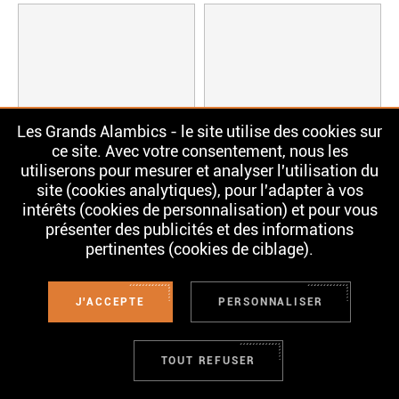
Les Grands Alambics - le site utilise des cookies sur
ce site. Avec votre consentement, nous les
utiliserons pour mesurer et analyser l'utilisation du
site (cookies analytiques), pour l'adapter à vos
intérêts (cookies de personnalisation) et pour vous
présenter des publicités et des informations
pertinentes (cookies de ciblage).
Whisky
Whisky
Floki Single Malt
Bunnahabhain
Stiuireadair
J'ACCEPTE
PERSONNALISER
79,00 €
53,90 €
TOUT REFUSER