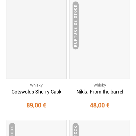
RUPTURE DE STOCK
Whisky
Whisky
Cotswolds Sherry Cask
Nikka From the barrel
89,00 €
48,00 €