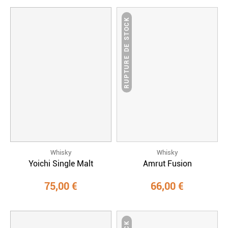
RUPTURE DE STOCK
Whisky
Whisky
Yoichi Single Malt
Amrut Fusion
75,00 €
66,00 €