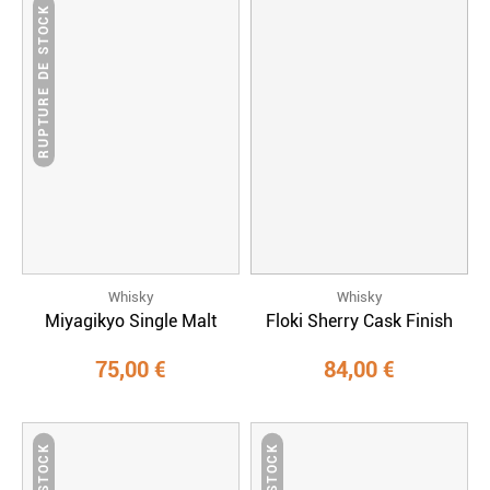
RUPTURE DE STOCK
Whisky
Whisky
Miyagikyo Single Malt
Floki Sherry Cask Finish
75,00 €
84,00 €